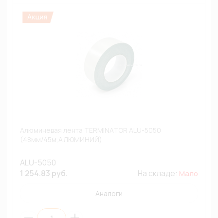
Алюминевая лента TERMINATOR ALU-5050
(48мм/45м,АЛЮМИНИЙ)
ALU-5050
1 254.83 руб.
На складе:
Мало
Аналоги