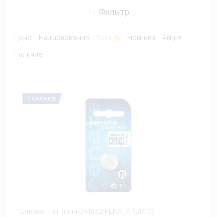
Фильтр
Цене
Наименованию
Бренду
Новинка
Акция
Наличие
Элемент питания CR1632 RENATA (Б1/10)