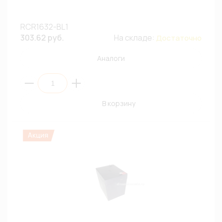
RCR1632-BL1
303.62 руб.
На складе:
Достаточно
Аналоги
В корзину