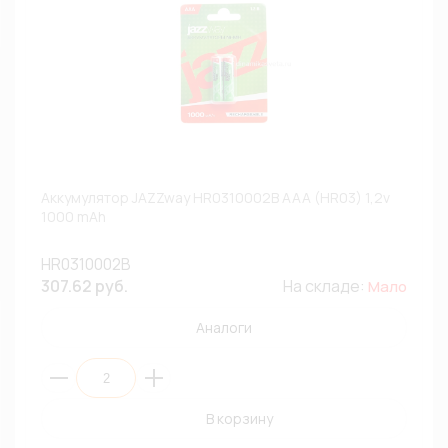
Аккумулятор JAZZway HR0310002B AAA (HR03) 1,2v
1000 mAh
HR0310002B
307.62 руб.
На складе:
Мало
Аналоги
В корзину