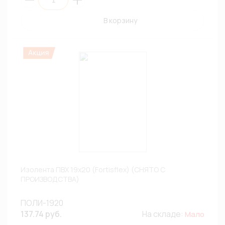
В корзину
Изолента ПВХ 19х20 (Fortisflex) (СНЯТО С
ПРОИЗВОДСТВА)
ПОЛИ-1920
137.74 руб.
На складе:
Мало