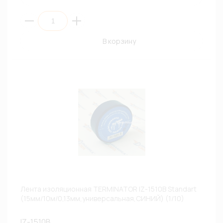
В корзину
Лента изоляционная TERMINATOR IZ-1510B Standart
(15мм/10м/0,13мм,универсальная,СИНИЙ) (1/10)
IZ-1510B