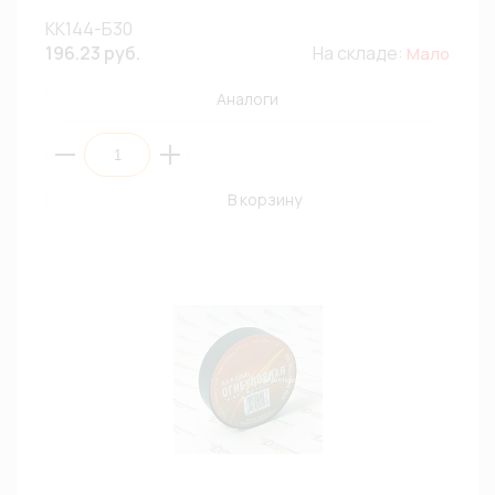
КК144-Б30
196.23 руб.
На складе:
Мало
Аналоги
В корзину