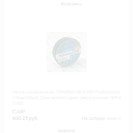
В корзину
Лента изоляционная TERMINATOR ICA8P Professional
(19мм/20м/0,22мм,всепогодная,сверхпрочная,ЧЕРНЫЙ)
(1/10)
ICA8P
400.23 руб.
На складе:
Много
Аналоги