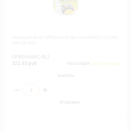
Аккумулятор GP GP85AAAHC-BL2 AAA (HR03) 1,2v 850
mAh GP (Б2)
GP85AAAHC-BL2
322.92 руб.
На складе:
Достаточно
Аналоги
В корзину