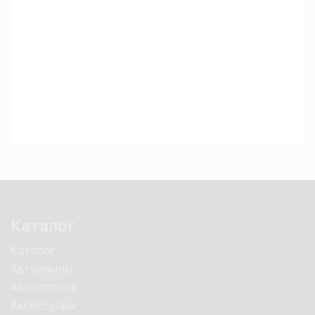
Каталог
Каталог
Автолампы
Автооптика
Аксессуары