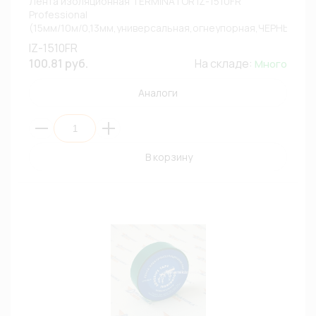
Лента изоляционная TERMINATOR IZ-1510FR
Professional
(15мм/10м/0,13мм,универсальная,огнеупорная,ЧЕРНЫЙ)
(1/10)
IZ-1510FR
100.81 руб.
На складе:
Много
Аналоги
В корзину