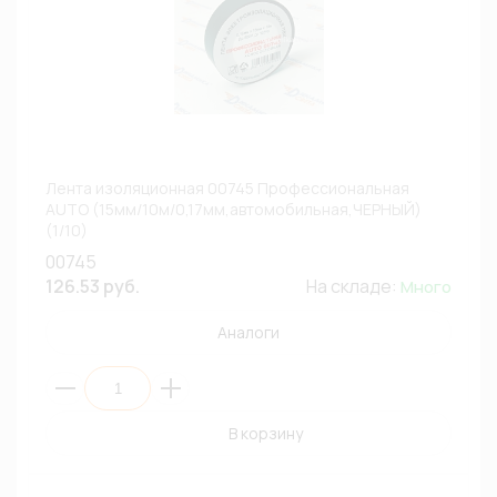
Лента изоляционная 00745 Профессиональная
AUTO (15мм/10м/0,17мм,автомобильная,ЧЕРНЫЙ)
(1/10)
00745
126.53 руб.
На складе:
Много
Аналоги
В корзину