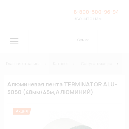
8-800-500-96-94
Звоните нам
Сумма
Главная страница
Каталог
Сопутствующие
К
Алюминевая лента TERMINATOR ALU-
5050 (48мм/45м,АЛЮМИНИЙ)