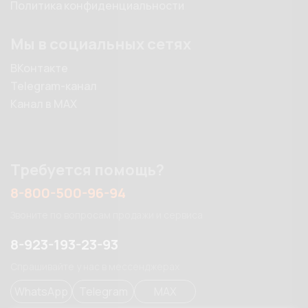
Политика конфиденциальности
Мы в социальных сетях
ВКонтакте
Telegram-канал
Канал в MAX
Требуется помощь?
8-800-500-96-94
Звоните по вопросам продажи и сервиса
8-923-193-23-93
Спрашивайте у нас в мессенджерах
WhatsApp
Telegram
MAX