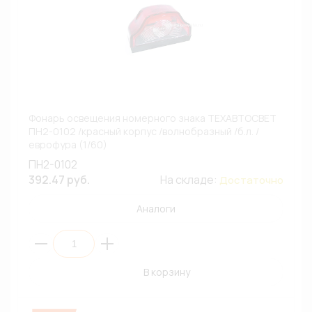
Фонарь освещения номерного знака ТЕХАВТОСВЕТ
ПН2-0102 /красный корпус /волнобразный /б.л. /
еврофура (1/60)
ПН2-0102
392.47 руб.
На складе:
Достаточно
Аналоги
В корзину