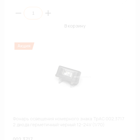
В корзину
Фонарь освещения номерного знака ТрАС 002.3717
2 диода герметичный черный 12-24V (1/70)
002.3717