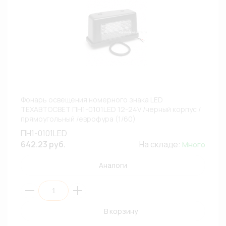
Фонарь освещения номерного знака LED
ТЕХАВТОСВЕТ ПН1-0101LED 12-24V /черный корпус /
прямоугольный /еврофура (1/60)
ПН1-0101LED
642.23 руб.
На складе:
Много
Аналоги
В корзину