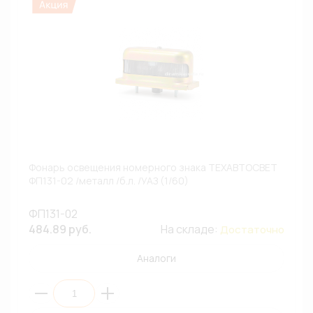
Фонарь освещения номерного знака ТЕХАВТОСВЕТ
ФП131-02 /металл /б.л. /УАЗ (1/60)
ФП131-02
484.89 руб.
На складе:
Достаточно
Аналоги