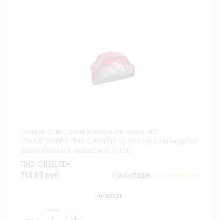
Фонарь освещения номерного знака LED
ТЕХАВТОСВЕТ ПН2-0102LED 12-24V /красный корпус
/волнобразный /еврофура (1/60)
ПН2-0102LED
713.59 руб.
На складе:
Достаточно
Аналоги