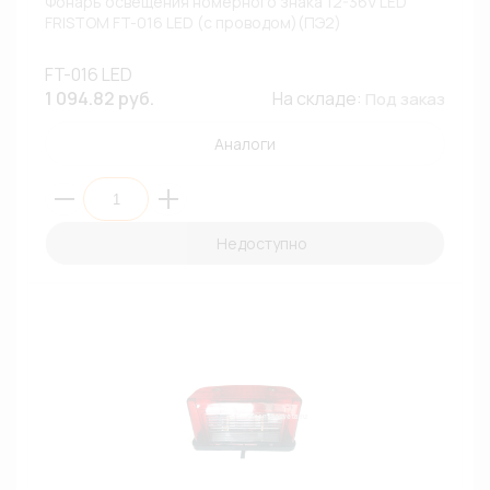
Фонарь освещения номерного знака 12-36V LED
FRISTOM FT-016 LED (с проводом)(ПЭ2)
FT-016 LED
1 094.82 руб.
На складе:
Под заказ
Аналоги
Недоступно