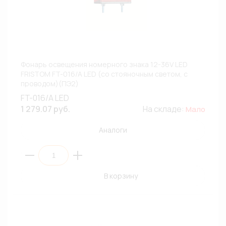
Фонарь освещения номерного знака 12-36V LED
FRISTOM FT-016/A LED (со стояночным светом, с
проводом)(ПЭ2)
FT-016/A LED
1 279.07 руб.
На складе:
Мало
Аналоги
В корзину