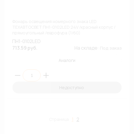
Фонарь освещения номерного знака LED
ТЕХАВТОСВЕТ ПН1-0102LED 24V /красный корпус /
прямоугольный /еврофура (1/60)
ПН1-0102LED
713.59 руб.
На складе:
Под заказ
Аналоги
Недоступно
1
2
Страница