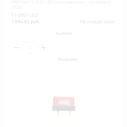
FRISTOM FT-016/1 LED (на возвышении, с проводом)
(ПЭ2)
FT-016/1 LED
1 094.82 руб.
На складе:
Мало
Аналоги
В корзину