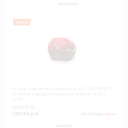
В корзину
Фонарь освещения номерного знака ТрАС 001.3717-
01 "волна" 4 диода герметичный красный 12-24V
(1/30)
001.3717-01
1 007.69 руб.
На складе:
Мало
Аналоги