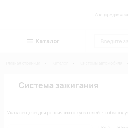
Спецпредложен
Каталог
Главная страница
Каталог
Системы автомобиля
Система зажигания
Указаны цены для розничных покупателей. Чтобы по
Цене
Наи