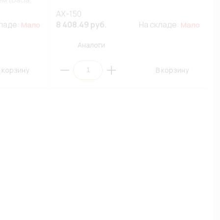
AX-150
кладе:
8 408.49 руб.
На складе:
Мало
Мало
Аналоги
 корзину
В корзину