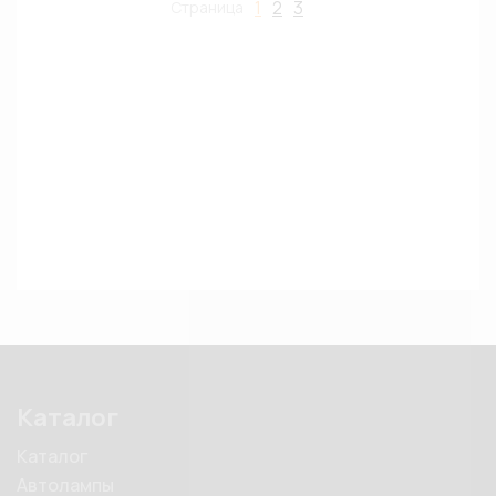
1
2
3
Страница
Каталог
Каталог
Автолампы