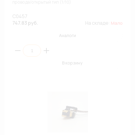
провода/открытый тип (1/10)
C0457
747.83 руб.
На складе:
Мало
Аналоги
В корзину