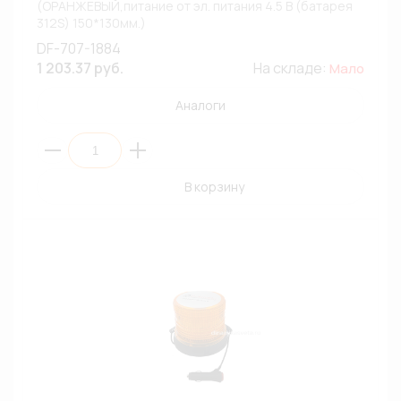
(ОРАНЖЕВЫЙ,питание от эл. питания 4.5 В (батарея
312S) 150*130мм.)
DF-707-1884
1 203.37 руб.
На складе:
Мало
Аналоги
В корзину