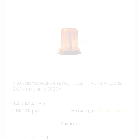
Маяк светодиодный ТЕХАВТОСВЕТ ТАС-М1А-LED 12-
24V /на магните (1/20)
ТАС-М1А-LED
1 851.30 руб.
На складе:
Достаточно
Аналоги