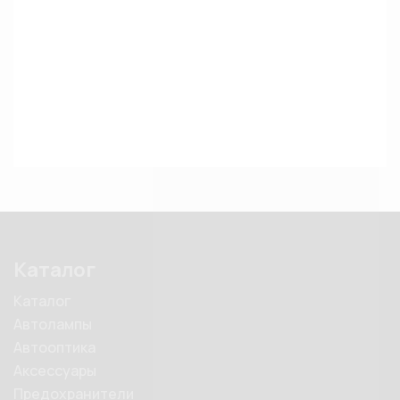
Каталог
Каталог
Автолампы
Автооптика
Аксессуары
Предохранители