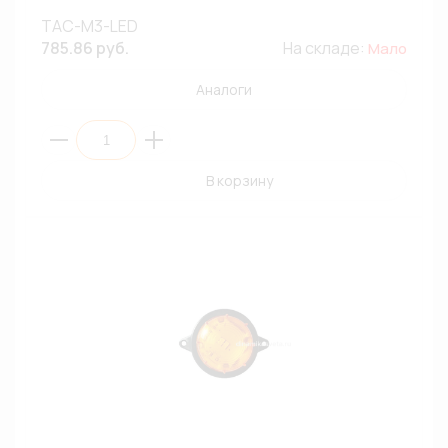
ТАС-М3-LED
785.86 руб.
На складе:
Мало
Аналоги
В корзину