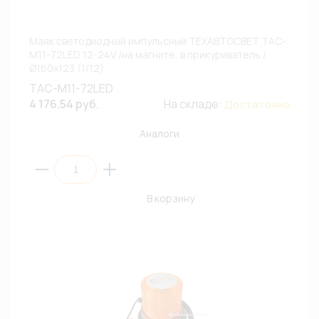
Маяк светодиодный импульсный ТЕХАВТОСВЕТ ТАС-
М11-72LED 12-24V /на магните, в прикуриватель /
Ø160х123 (1/12)
ТАС-М11-72LED
4 176.54 руб.
На складе:
Достаточно
Аналоги
В корзину