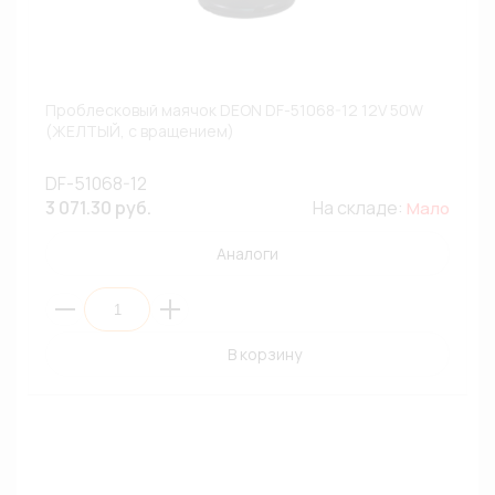
Проблесковый маячок DEON DF-51068-12 12V 50W
(ЖЕЛТЫЙ, с вращением)
DF-51068-12
3 071.30 руб.
На складе:
Мало
Аналоги
В корзину