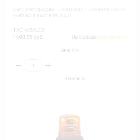
Маяк светодиодный ТЕХАВТОСВЕТ ТАС-М3ALED 24V
/мигалка /на магните (1/20)
ТАС-М3ALED
1 400.05 руб.
На складе:
Достаточно
Аналоги
В корзину