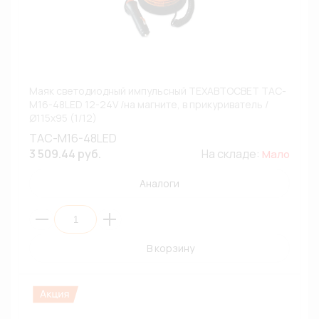
Маяк светодиодный импульсный ТЕХАВТОСВЕТ ТАС-
М16-48LED 12-24V /на магните, в прикуриватель /
Ø115х95 (1/12)
ТАС-М16-48LED
3 509.44 руб.
На складе:
Мало
Аналоги
В корзину