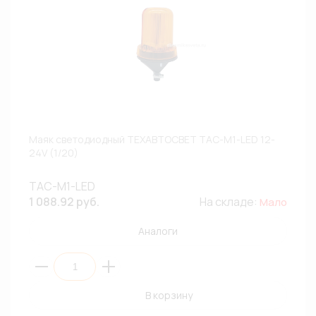
Маяк светодиодный ТЕХАВТОСВЕТ ТАС-М1-LED 12-
24V (1/20)
ТАС-М1-LED
1 088.92 руб.
На складе:
Мало
Аналоги
В корзину