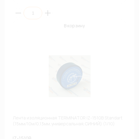
В корзину
Лента изоляционная TERMINATOR IZ-1510B Standart
(15мм/10м/0,13мм,универсальная,СИНИЙ) (1/10)
IZ-1510B