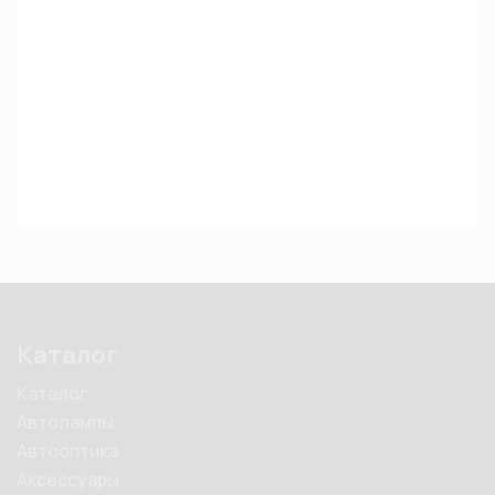
Каталог
Каталог
Автолампы
Автооптика
Аксессуары