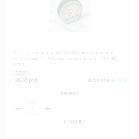
Лента изоляционная 00745 Профессиональная
AUTO (15мм/10м/0,17мм,автомобильная,ЧЕРНЫЙ)
(1/10)
00745
126.53 руб.
На складе:
Много
Аналоги
В корзину