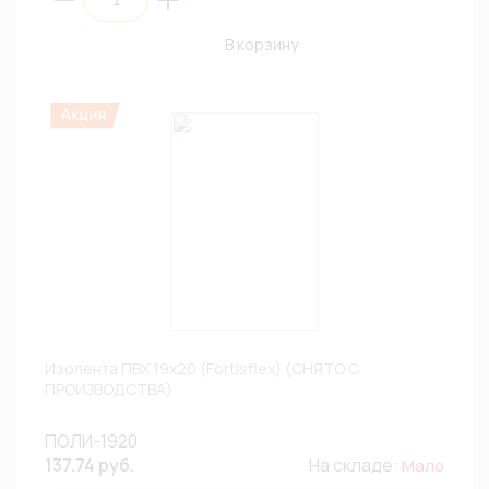
В корзину
Изолента ПВХ 19х20 (Fortisflex) (СНЯТО С
ПРОИЗВОДСТВА)
ПОЛИ-1920
137.74 руб.
На складе:
Мало