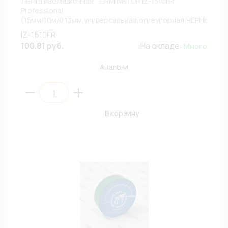
Лента изоляционная TERMINATOR IZ-1510FR
Professional
(15мм/10м/0,13мм,универсальная,огнеупорная,ЧЕРНЫЙ)
(1/10)
IZ-1510FR
100.81 руб.
На складе:
Много
Аналоги
В корзину