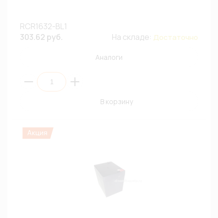
RCR1632-BL1
303.62 руб.
На складе:
Достаточно
Аналоги
В корзину