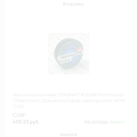
В корзину
Лента изоляционная TERMINATOR ICA8P Professional
(19мм/20м/0,22мм,всепогодная,сверхпрочная,ЧЕРНЫЙ)
(1/10)
ICA8P
400.23 руб.
На складе:
Много
Аналоги