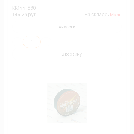
КК144-Б30
196.23 руб.
На складе:
Мало
Аналоги
В корзину