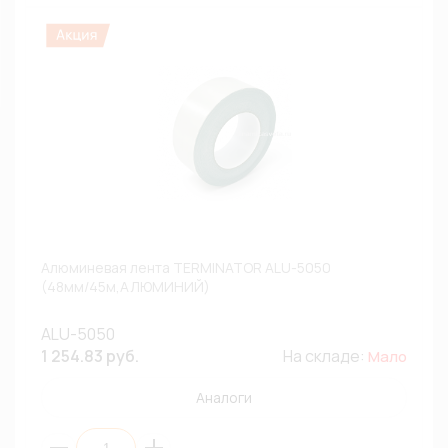
Алюминевая лента TERMINATOR ALU-5050
(48мм/45м,АЛЮМИНИЙ)
ALU-5050
1 254.83 руб.
На складе:
Мало
Аналоги