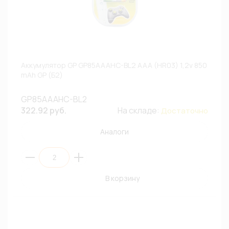
Аккумулятор GP GP85AAAHC-BL2 AAA (HR03) 1,2v 850
mAh GP (Б2)
GP85AAAHC-BL2
322.92 руб.
На складе:
Достаточно
Аналоги
В корзину