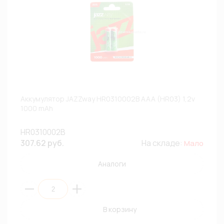
Аккумулятор JAZZway HR0310002B AAA (HR03) 1,2v
1000 mAh
HR0310002B
307.62 руб.
На складе:
Мало
Аналоги
В корзину