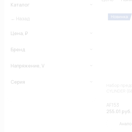
Каталог
← Назад
Цена, ₽
Бренд
Напряжение, V
Серия
Набор предо
CYLINDER (Б
AF153
255.01 руб.
Анало