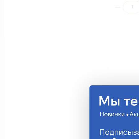
Предохранит
Continental 
FC5A
11.40 руб.