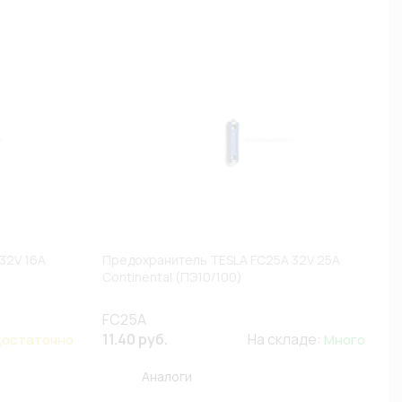
32V 16A
Предохранитель TESLA FC25A 32V 25A
Continental (ПЭ10/100)
FC25A
11.40 руб.
На складе:
остаточно
Много
Аналоги