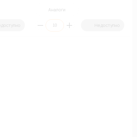
Аналоги
едоступно
Недоступно