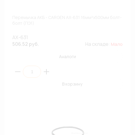
Перемычка АКБ - CARGEN АХ-631 16мм²х500мм болт-
болт (ПЭ1)
AX-631
506.52 руб.
На складе:
Мало
Аналоги
В корзину