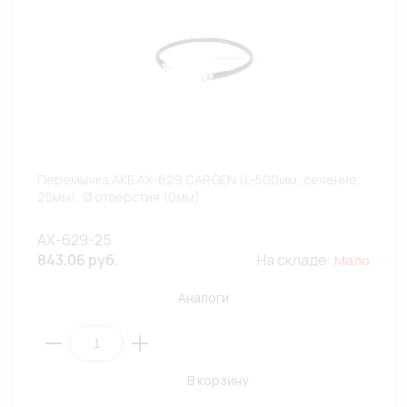
Перемычка АКБ АХ-629 CARGEN (L-500мм, сечение
25мм², Ø отверстия 10мм)
AX-629-25
843.06 руб.
На складе:
Мало
Аналоги
В корзину