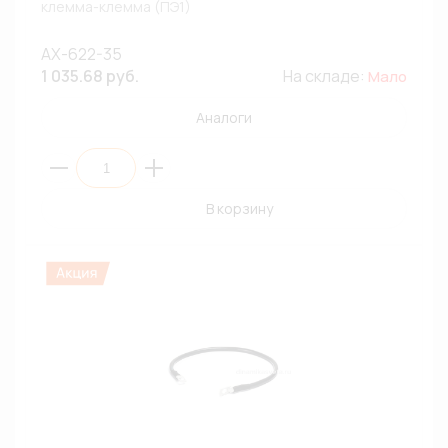
клемма-клемма (ПЭ1)
AX-622-35
1 035.68 руб.
На складе:
Мало
Аналоги
В корзину