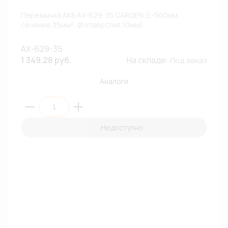
Перемычка АКБ АХ-629-35 CARGEN (L-500мм,
сечение 35мм², Ø отверстия 10мм)
AX-629-35
1 349.28 руб.
На складе:
Под заказ
Аналоги
Недоступно