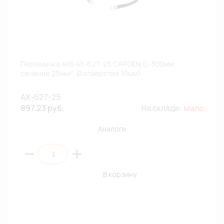
Перемычка АКБ АХ-627-25 CARGEN (L-300мм,
сечение 25мм², Ø отверстия 10мм)
AX-627-25
897.23 руб.
На складе:
Мало
Аналоги
В корзину