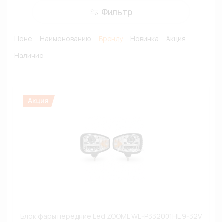
Фильтр
Цене
Наименованию
Бренду
Новинка
Акция
Наличие
Блок фары передние Led ZOOML WL-P332001HL 9-32V