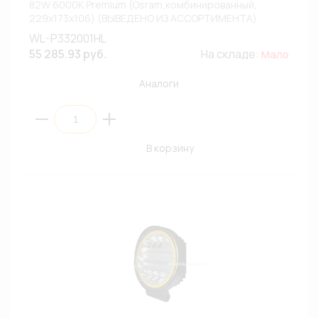
82W 6000К Premium (Osram,комбинированный,
229х173х106) (ВЫВЕДЕНО ИЗ АССОРТИМЕНТА)
WL-P332001HL
55 285.93 руб.
На складе:
Мало
Аналоги
В корзину