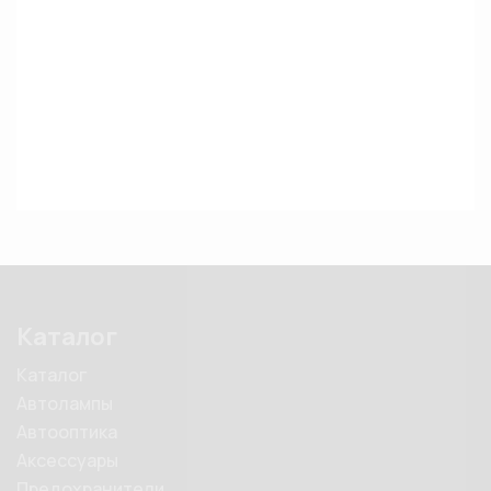
Каталог
Каталог
Автолампы
Автооптика
Аксессуары
Предохранители