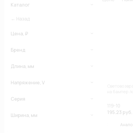
Каталог
← Назад
Цена, ₽
Бренд
Длина, мм
Напряжение, V
Световозвр
на бампер /к
Серия
119-10
195.23 руб.
Ширина, мм
Анало