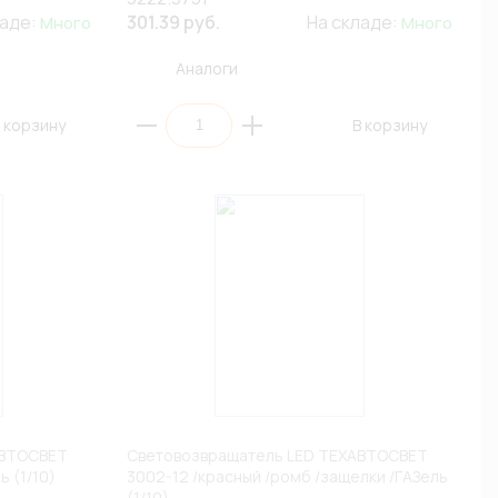
ладе:
301.39 руб.
На складе:
Много
Много
Аналоги
 корзину
В корзину
АВТОСВЕТ
Световозвращатель LED ТЕХАВТОСВЕТ
ь (1/10)
3002-12 /красный /ромб /защелки /ГАЗель
(1/10)