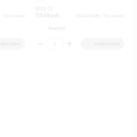
3002-12
е:
713.59 руб.
На складе:
Под заказ
Под заказ
Аналоги
едоступно
Недоступно