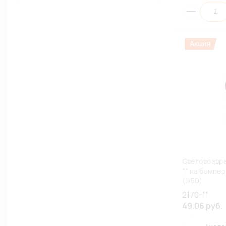
Световозвр
11 на бампер
(1/50)
2170-11
49.06 руб.