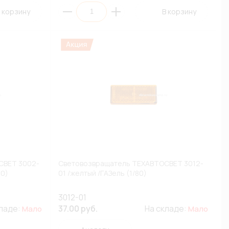
 корзину
В корзину
СВЕТ 3002-
Световозвращатель ТЕХАВТОСВЕТ 3012-
80)
01 /желтый /ГАЗель (1/80)
3012-01
кладе:
37.00 руб.
На складе:
Мало
Мало