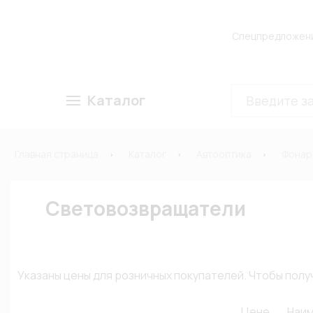
Спецпредложен
Каталог
Главная страница
Каталог
Автооптика
Фонар
Световозвращатели
Указаны цены для розничных покупателей. Чтобы по
Цене
Наи