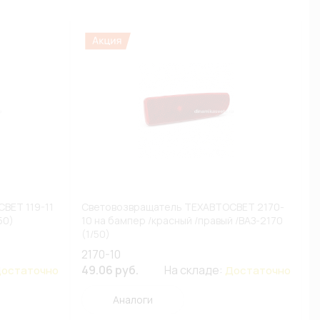
ВЕТ 119-11
Световозвращатель ТЕХАВТОСВЕТ 2170-
50)
10 на бампер /красный /правый /ВАЗ-2170
(1/50)
2170-10
49.06 руб.
На складе:
остаточно
Достаточно
Аналоги