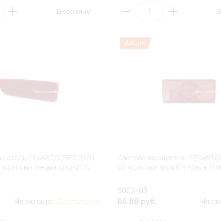
В корзину
В
ащатель ТЕХАВТОСВЕТ 2170-
Световозвращатель ТЕХАВТО
 /красный /левый /ВАЗ-2170
03 /красный /ромб /ГАЗель (1/
3002-03
На складе:
66.88 руб.
На с
Достаточно