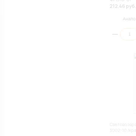
212.46 руб.
Анало
Световозвр
3002-10 /кра