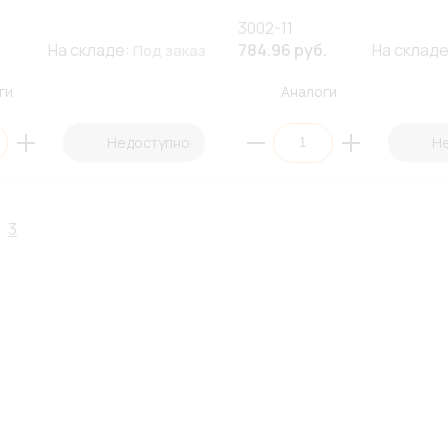
3002-11
На складе:
784.96 руб.
На склад
Под заказ
ги
Аналоги
Недоступно
Н
3