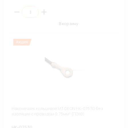
В корзину
Наконечник кольцевой М3 DEON НК-07530 без
изоляции с проводом 0,75мм² (ПЭ10)
НК-07530