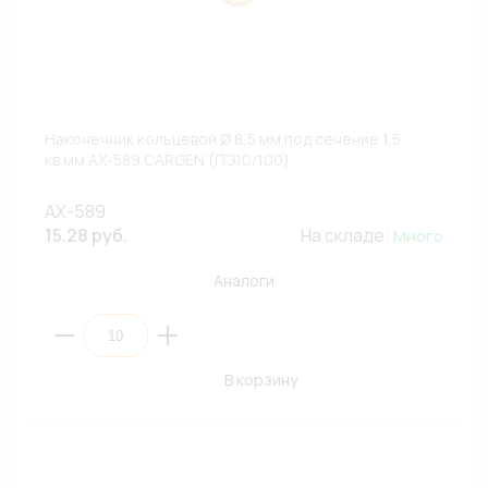
Наконечник кольцевой Ø 8,5 мм под сечение 1,5
кв.мм AX-589 CARGEN (ПЭ10/100)
AX-589
15.28 руб.
На складе:
Много
Аналоги
В корзину