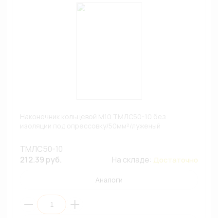
Наконечник кольцевой М10 ТМЛС50-10 без
изоляции под опрессовку/50мм²/луженый
ТМЛС50-10
212.39 руб.
На складе:
Достаточно
Аналоги