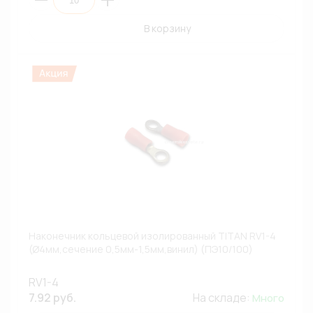
В корзину
Наконечник кольцевой изолированный TITAN RV1-4
(Ø4мм,сечение 0,5мм-1,5мм,винил) (ПЭ10/100)
RV1-4
7.92 руб.
На складе:
Много