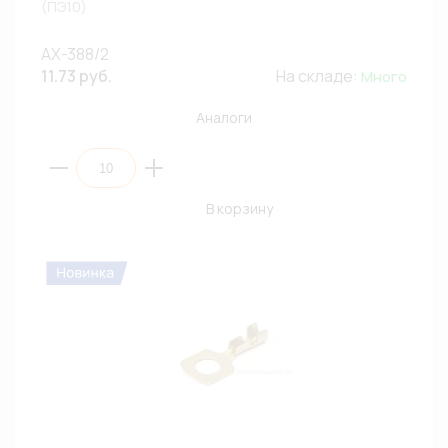
(ПЭ10)
AX-388/2
11.73 руб.
На складе:
Много
Аналоги
В корзину