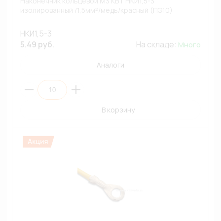
Наконечник кольцевой М3 КВТ НКИ1,5-3
изолированный /1,5мм²/медь/красный (ПЭ10)
НКИ1,5-3
5.49 руб.
На складе:
Много
Аналоги
В корзину