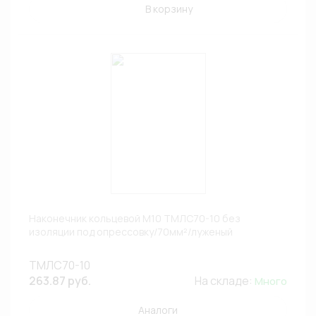
В корзину
Наконечник кольцевой М10 ТМЛС70-10 без
изоляции под опрессовку/70мм²/луженый
ТМЛС70-10
263.87 руб.
На складе:
Много
Аналоги