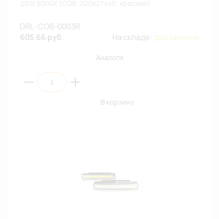
20W 6500К (COB, 200x27x40, красный)
DRL-COB-0003R
605.66 руб.
На складе:
Достаточно
Аналоги
В корзину