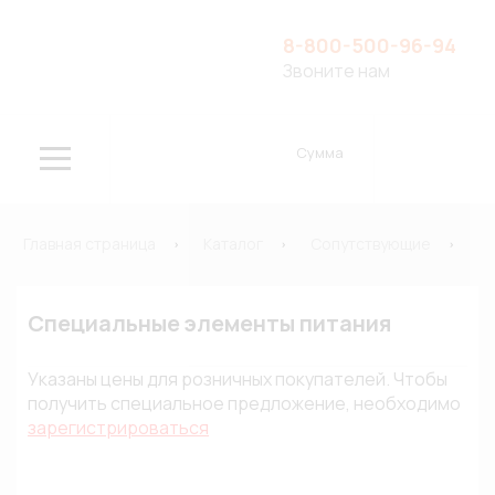
8-800-500-96-94
Звоните нам
Сумма
Главная страница
Каталог
Сопутствующие
П
Специальные элементы питания
Указаны цены для розничных покупателей. Чтобы
получить специальное предложение, необходимо
зарегистрироваться