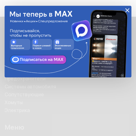
Каталог
Каталог
Автолампы
Автооптика
Аксессуары
Предохранители
Системы автомобиля
Сопутствующие
Хомуты
Электрика
Меню