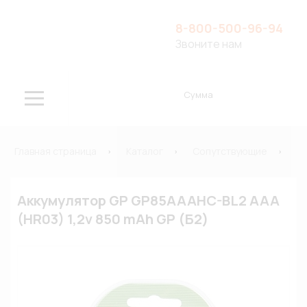
8-800-500-96-94
Звоните нам
Сумма
Главная страница
Каталог
Сопутствующие
Э
Аккумулятор GP GP85AAAHC-BL2 AAA
(HR03) 1,2v 850 mAh GP (Б2)