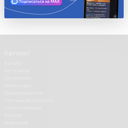
Каталог
Каталог
Автолампы
Автооптика
Аксессуары
Предохранители
Системы автомобиля
Сопутствующие
Хомуты
Электрика