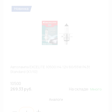
Автолампа EXCELITE 10500 H4 12V 60/55W P43t
Standard (К1/10)
10500
269.33 руб.
На складе:
Много
Аналоги