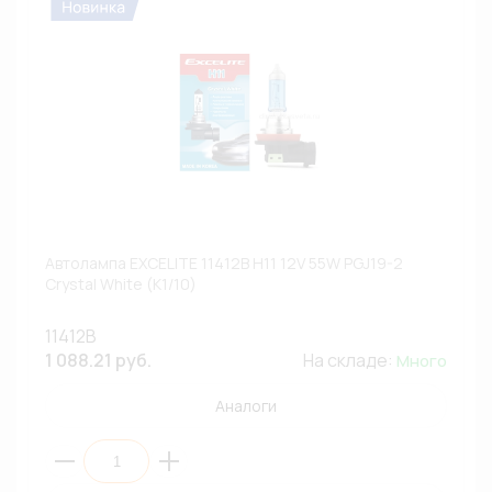
Автолампа EXCELITE 11412B H11 12V 55W PGJ19-2
Crystal White (К1/10)
11412B
1 088.21 руб.
На складе:
Много
Аналоги