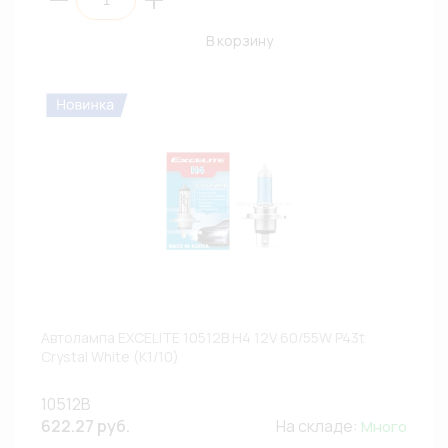
В корзину
Автолампа EXCELITE 10512B H4 12V 60/55W P43t
Crystal White (К1/10)
10512B
622.27 руб.
На складе:
Много