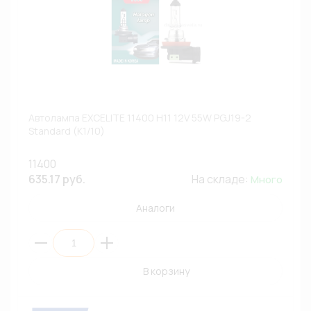
Автолампа EXCELITE 11400 H11 12V 55W PGJ19-2
Standard (К1/10)
11400
635.17 руб.
На складе:
Много
Аналоги
В корзину