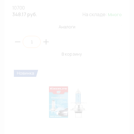
10700
348.17 руб.
На складе:
Много
Аналоги
В корзину