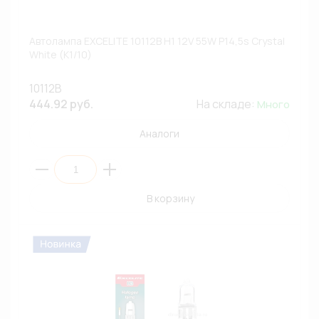
Автолампа EXCELITE 10112B H1 12V 55W P14,5s Crystal
White (К1/10)
10112B
444.92 руб.
На складе:
Много
Аналоги
В корзину