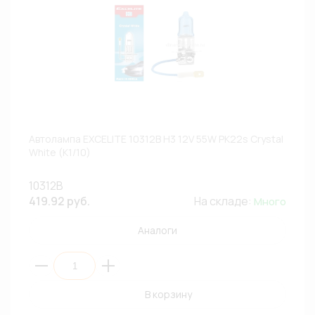
Автолампа EXCELITE 10312B H3 12V 55W PK22s Crystal
White (К1/10)
10312B
419.92 руб.
На складе:
Много
Аналоги
В корзину