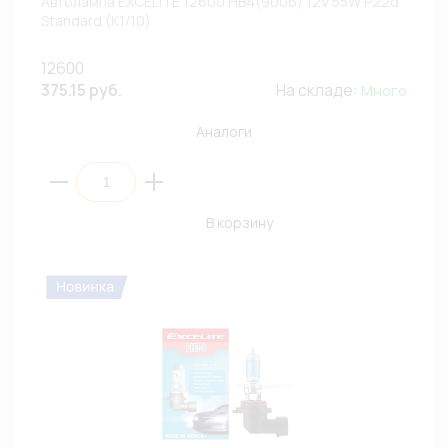
Автолампа EXCELITE 12600 HB4(9006) 12V 55W P22d
Standard (К1/10)
12600
375.15 руб.
На складе:
Много
Аналоги
В корзину