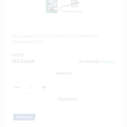
Автолампа EXCELITE 10300 H3 12V 55W PK22s
Standard (К1/10)
10300
192.91 руб.
На складе:
Много
Аналоги
В корзину