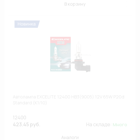
В корзину
Автолампа EXCELITE 12400 HB3(9005) 12V 65W P20d
Standard (К1/10)
12400
423.45 руб.
На складе:
Много
Аналоги