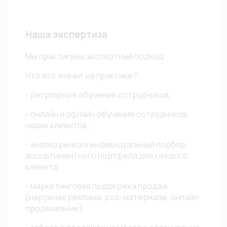
Наша экспертиза
Мы практикуем экспертный подход.
Что это значит на практике?
- регулярное обучение сотрудников,
- онлайн и офлайн обучение сотрудников
наших клиентов,
- анализ рынка и индивидуальный подбор
ассортиментного портфеля для каждого
клиента,
- маркетинговая поддержка продаж
(наружная реклама, pos-материалы, онлайн
продвижение),