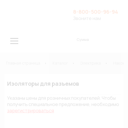
8-800-500-96-94
Звоните нам
Сумма
Главная страница
Каталог
Электрика
Наконе
Изоляторы для разъемов
Указаны цены для розничных покупателей. Чтобы
получить специальное предложение, необходимо
зарегистрироваться