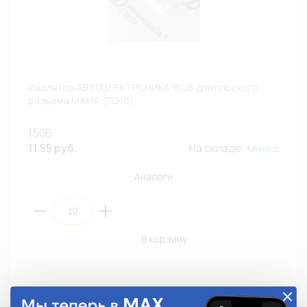
Изолятор АВТОЭЛЕКТРОНИКА 1506 для плоского
разъема МАМА (ПЭ10)
1506
11.55 руб.
На складе:
Много
Аналоги
В корзину