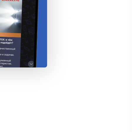
едоступно