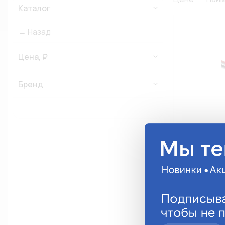
Каталог
← Назад
Цена, ₽
Бренд
Индикатор з
ИЗ-12
ИЗ-12
136.23 руб.
Анало