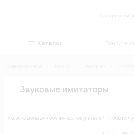
Спецпредложен
Каталог
Главная страница
Каталог
Электрика
Имитат
Звуковые имитаторы
Указаны цены для розничных покупателей. Чтобы по
Цене
Наи