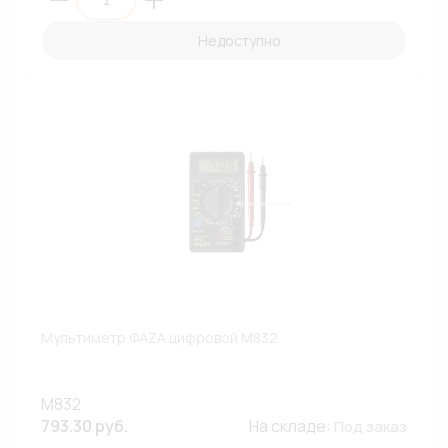
Недоступно
Мультиметр ФАZА цифровой M832
M832
793.30 руб.
На складе:
Под заказ