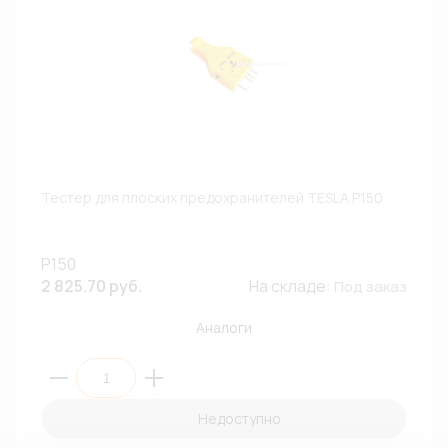
Тестер для плоских предохранителей TESLA P150
P150
2 825.70 руб.
На складе:
Под заказ
Аналоги
Недоступно