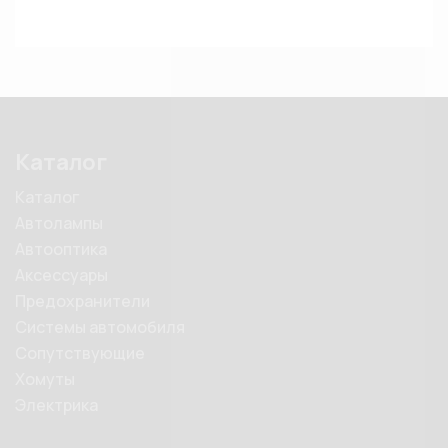
Каталог
Каталог
Автолампы
Автооптика
Аксессуары
Предохранители
Системы автомобиля
Сопутствующие
Хомуты
Электрика