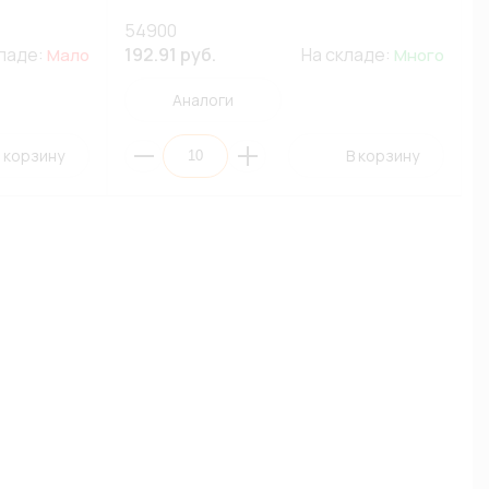
54900
кладе:
192.91 руб.
На складе:
Мало
Много
Аналоги
 корзину
В корзину