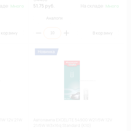
ладе:
51.75 руб.
На складе:
Много
Много
Аналоги
 корзину
В корзину
1W 12V 21W
Автолампа EXCELITE 54900 W21/5W 12V
21/5W W3x16q Standard (К10)