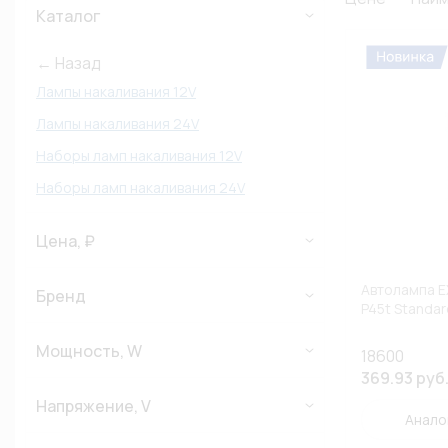
Каталог
← Назад
Лампы накаливания 12V
Лампы накаливания 24V
Наборы ламп накаливания 12V
Наборы ламп накаливания 24V
Цена, ₽
Автолампа E
Бренд
P45t Standar
Мощность, W
18600
369.93 руб
Напряжение, V
Анало