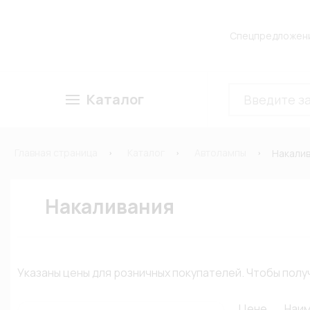
Спецпредложен
Каталог
Главная страница
Каталог
Автолампы
Накали
Накаливания
Указаны цены для розничных покупателей. Чтобы по
Цене
Наи