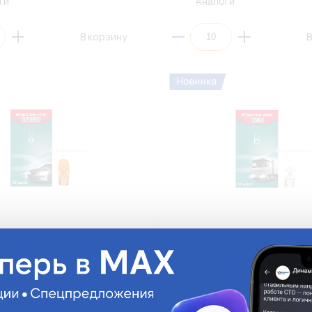
ги
Аналоги
В корзину
В
XCELITE 53000CA WY5W 12V
Автолампа EXCELITE 53300 W
 Standard (К10)
W2,1x9,5d Standard (К10)
53300
На складе:
35.95 руб.
На ск
Много