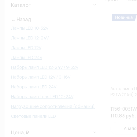
Каталог
← Назад
Лампы LED 10-32V
Лампы LED 12-24V
Лампы LED 12V
Лампы LED 24V
Наборы ламп LED 12-24V / 9-32V
Наборы ламп LED 12V / 9-16V
Наборы ламп LED 24V
Автолампа L
P21W(1156) 
Наборы ламп Lens LED 12-24V
Нагрузочные сопротивления (обманки)
1156-0031W
110.83 руб.
Световые панели LED
Анало
Цена, ₽