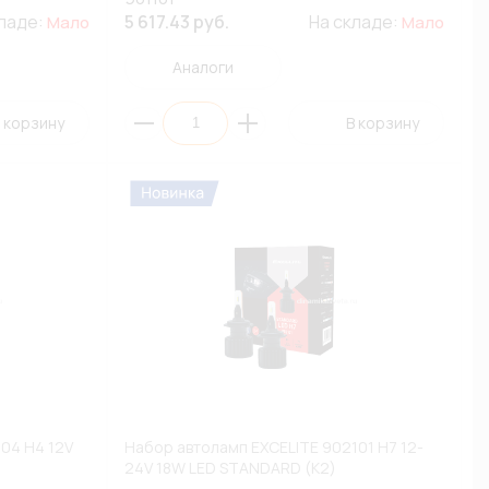
кладе:
5 617.43 руб.
На складе:
Мало
Мало
Аналоги
 корзину
В корзину
04 H4 12V
Набор автоламп EXCELITE 902101 H7 12-
24V 18W LED STANDARD (К2)