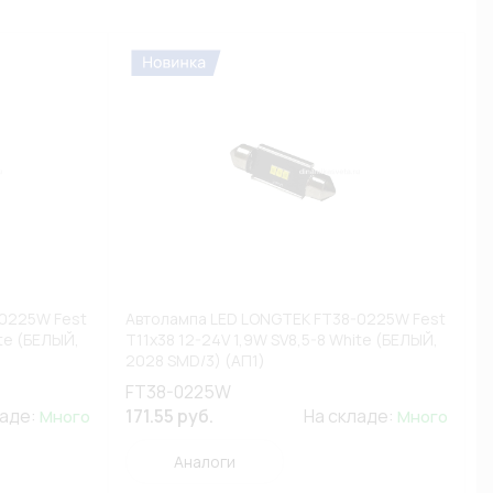
-0225W Fest
Автолампа LED LONGTEK FT38-0225W Fest
ite (БЕЛЫЙ,
T11x38 12-24V 1,9W SV8,5-8 White (БЕЛЫЙ,
2028 SMD/3) (АП1)
FT38-0225W
ладе:
171.55 руб.
На складе:
Много
Много
Аналоги