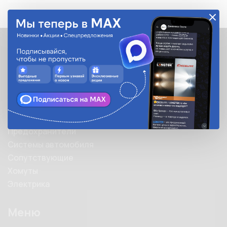
Каталог
Каталог
Автолампы
Автооптика
Аксессуары
Предохранители
Системы автомобиля
Сопутствующие
Хомуты
Электрика
Меню