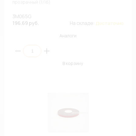
прозрачный (1/16)
3M065G
196.69 руб.
На складе:
Достаточно
Аналоги
В корзину