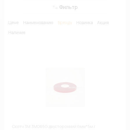
Фильтр
Цене
Наименованию
Бренду
Новинка
Акция
Наличие
Скотч 3M 3M065G двусторонний 6мм*5м /