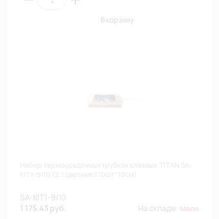
В корзину
Набор термоусадочных трубкок клеевых TITAN SA-
KIT1-9/10 (2:1,цветные,170шт*10см)
SA-KIT1-9/10
1 175.43 руб.
На складе:
Мало