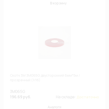
В корзину
Скотч 3M 3M065G двусторонний 6мм*5м /
прозрачный (1/16)
3M065G
196.69 руб.
На складе:
Достаточно
Аналоги