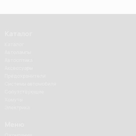
Каталог
Каталог
Автолампы
Автооптика
Аксессуары
Предохранители
Системы автомобиля
Сопутствующие
Хомуты
Электрика
Меню
О компании