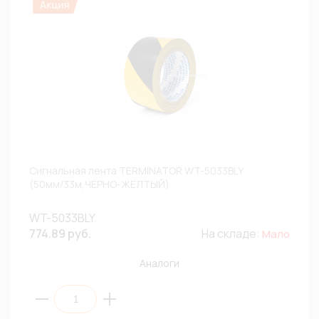
Сигнальная лента TERMINATOR WT-5033BLY
(50мм/33м,ЧЕРНО-ЖЕЛТЫЙ)
WT-5033BLY
774.89 руб.
На складе:
Мало
Аналоги