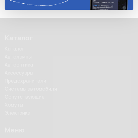
Каталог
Каталог
Автолампы
Автооптика
Аксессуары
Предохранители
Системы автомобиля
Сопутствующие
Хомуты
Электрика
Меню