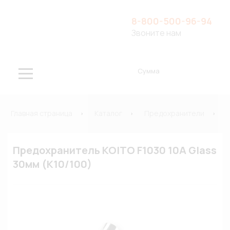
8-800-500-96-94
Звоните нам
Сумма
Главная страница
Каталог
Предохранители
Предохранитель KOITO F1030 10A Glass
30мм (К10/100)