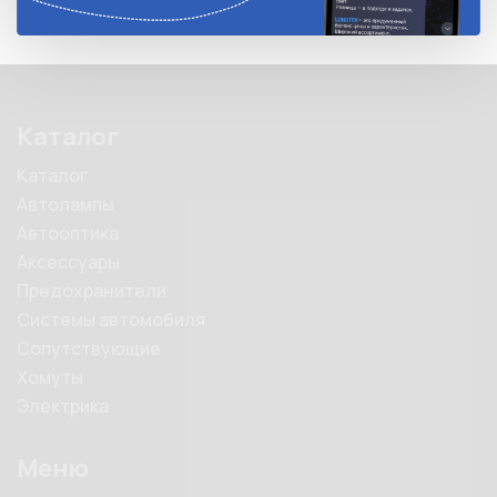
Каталог
Каталог
Автолампы
Автооптика
Аксессуары
Предохранители
Системы автомобиля
Сопутствующие
Хомуты
Электрика
Меню