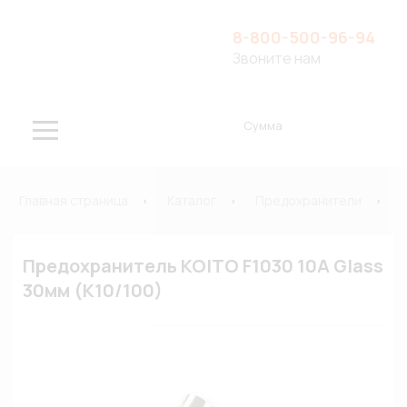
8-800-500-96-94
Звоните нам
Сумма
Главная страница
Каталог
Предохранители
Предохранитель KOITO F1030 10A Glass
30мм (К10/100)