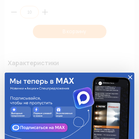
В корзину
Характеристики
Бренд
АВТОЭЛЕКТРОНИКА
Количество в упаковке
10
Описание