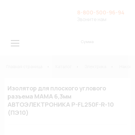
8-800-500-96-94
Звоните нам
Сумма
Главная страница
Каталог
Электрика
Наконе
Изолятор для плоского углового
разъема МАМА 6,3мм
АВТОЭЛЕКТРОНИКА P-FL250F-R-10
(ПЭ10)