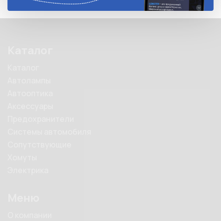
Каталог
Каталог
Автолампы
Автооптика
Аксессуары
Предохранители
Системы автомобиля
Сопутствующие
Хомуты
Электрика
Меню
О компании