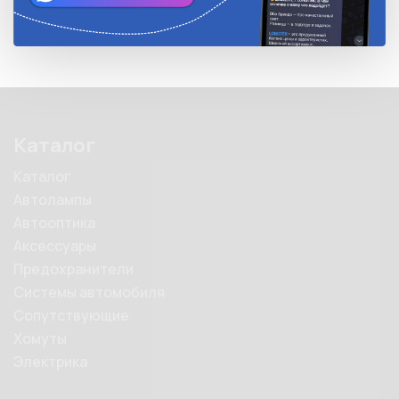
Каталог
Каталог
Автолампы
Автооптика
Аксессуары
Предохранители
Системы автомобиля
Сопутствующие
Хомуты
Электрика