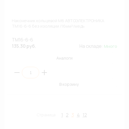
Наконечник кольцевой М6 АВТОЭЛЕКТРОНИКА
ТМ16-6-6 без изоляции /16мм²/медь
ТМ16-6-6
135.30 руб.
На складе:
Много
Аналоги
В корзину
1
2
3
4
12
Страница