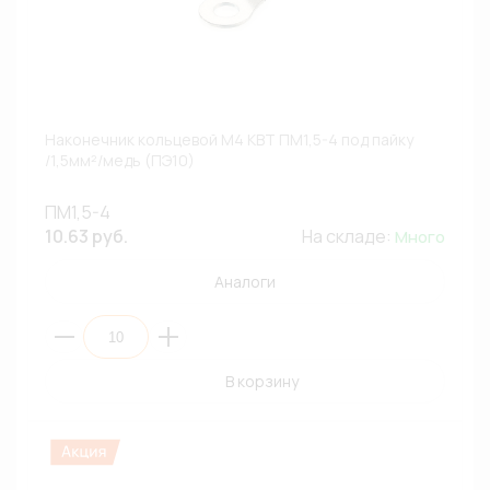
Наконечник кольцевой М4 КВТ ПМ1,5-4 под пайку
/1,5мм²/медь (ПЭ10)
ПМ1,5-4
10.63 руб.
На складе:
Много
Аналоги
В корзину