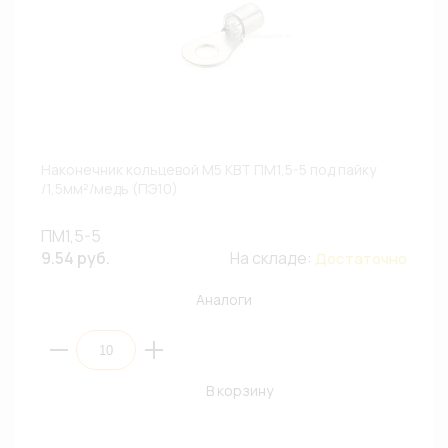
Наконечник кольцевой М5 КВТ ПМ1,5-5 под пайку
/1,5мм²/медь (ПЭ10)
ПМ1,5-5
9.54 руб.
На складе:
Достаточно
Аналоги
В корзину