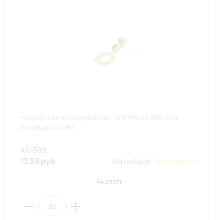
Наконечник кольцевой М6 CARGEN AX-389 без
изоляции (ПЭ10)
AX-389
13.59 руб.
На складе:
Достаточно
Аналоги