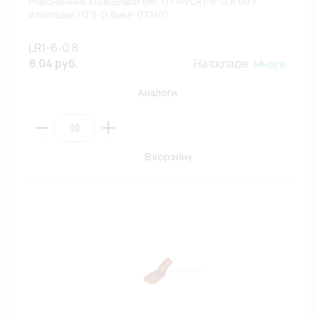
Наконечник кольцевой М6 TITAN LR1-6-0,8 без
изоляции / 0,5-0,8мм² (ПЭ10)
LR1-6-0,8
8.04 руб.
На складе:
Много
Аналоги
В корзину