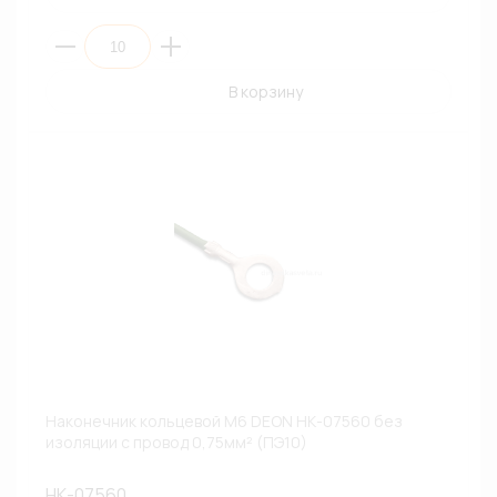
В корзину
Наконечник кольцевой М6 DEON НК-07560 без
изоляции с провод 0,75мм² (ПЭ10)
НК-07560