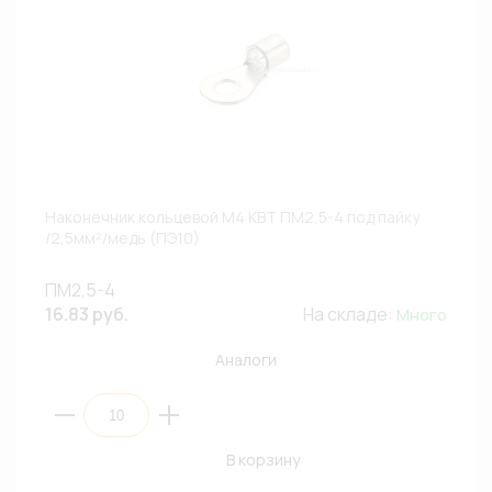
Наконечник кольцевой М4 КВТ ПМ2,5-4 под пайку
/2,5мм²/медь (ПЭ10)
ПМ2,5-4
16.83 руб.
На складе:
Много
Аналоги
В корзину