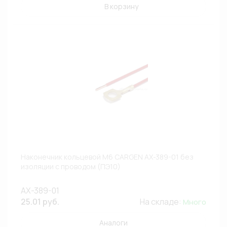
В корзину
Наконечник кольцевой М6 CARGEN AX-389-01 без
изоляции с проводом (ПЭ10)
AX-389-01
25.01 руб.
На складе:
Много
Аналоги