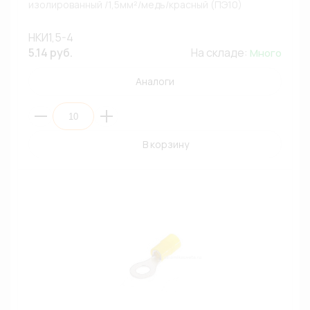
изолированный /1,5мм²/медь/красный (ПЭ10)
НКИ1,5-4
5.14 руб.
На складе:
Много
Аналоги
В корзину