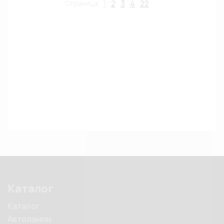
1
2
3
4
22
Страница
Каталог
Каталог
Автолампы