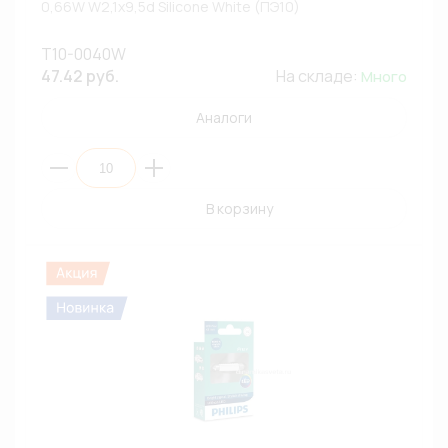
0,66W W2,1x9,5d Silicone White (ПЭ10)
T10-0040W
47.42 руб.
На складе:
Много
Аналоги
В корзину