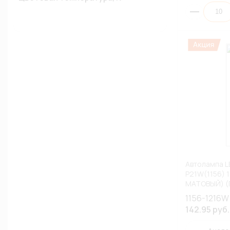
Автолампа L
P21W(1156) 1
МАТОВЫЙ) (
АССОРТИМЕ
1156-1216W
142.95 руб.