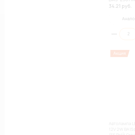
34.21 руб.
Анало
Автолампа L
12V 2W BA15
(БЕЛЫЙ,Cree