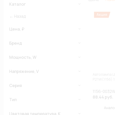
Каталог
← Назад
Цена, ₽
Бренд
Мощность, W
Напряжение, V
Автолампа 
P21W(1156) 1
Серия
1156-0032
88.44 руб.
Тип
Анало
Цветовая температура, К