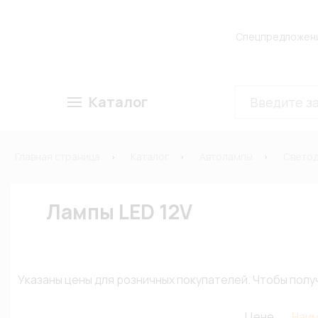
Спецпредложен
Каталог
Главная страница
Каталог
Автолампы
Свето
Лампы LED 12V
Указаны цены для розничных покупателей. Чтобы по
Цене
Наи