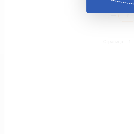
Анало
1
Страница