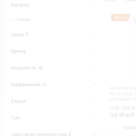
Каталог
← Назад
Цена, ₽
Бренд
Мощность, W
Напряжение, V
Автолампа L
P21W(1156) 1
МАТОВЫЙ) (
Серия
АССОРТИМЕ
1156-1216W
142.95 руб.
Тип
Анало
Цветовая температура, К