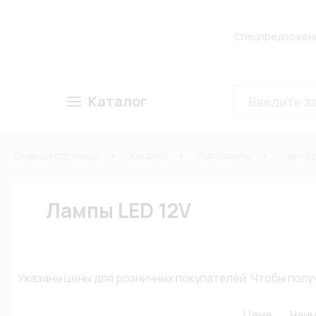
Спецпредложен
Каталог
Главная страница
Каталог
Автолампы
Свето
Лампы LED 12V
Указаны цены для розничных покупателей. Чтобы по
Цене
Наи