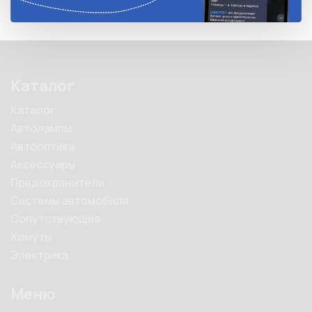
Каталог
Каталог
Автолампы
Автооптика
Аксессуары
Предохранители
Системы автомобиля
Сопутствующие
Хомуты
Электрика
Меню