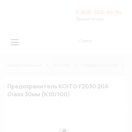
8-800-500-96-94
Звоните нам
Сумма
Главная страница
Каталог
Предохранители
Предохранитель KOITO F2030 20A
Glass 30мм (К10/100)