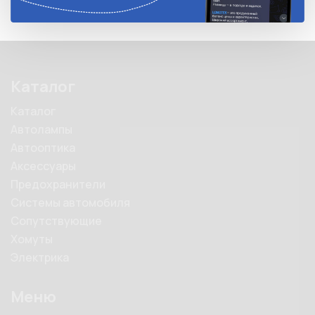
Каталог
Каталог
Автолампы
Автооптика
Аксессуары
Предохранители
Системы автомобиля
Сопутствующие
Хомуты
Электрика
Меню