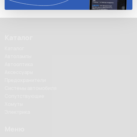
Каталог
Каталог
Автолампы
Автооптика
Аксессуары
Предохранители
Системы автомобиля
Сопутствующие
Хомуты
Электрика
Меню