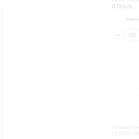
0.78 руб.
Анало
Стяжка кабе
FortisFlex (