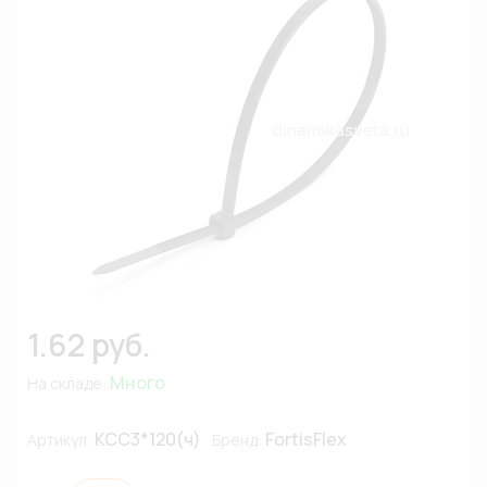
1.62 руб.
Много
На складе:
КСС3*120(ч)
FortisFlex
Артикул:
Бренд: