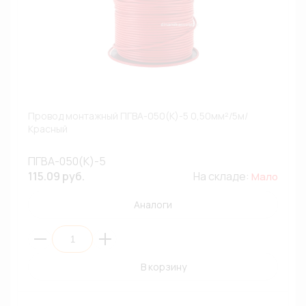
Провод монтажный ПГВА-050(К)-5 0,50мм²/5м/
Красный
ПГВА-050(К)-5
115.09 руб.
На складе:
Мало
Аналоги
В корзину