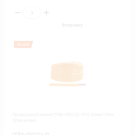
В корзину
Провод монтажный ПГВА-050(О)-10 0,50мм²/10м/
Оранжевый
ПГВА-050(О)-10