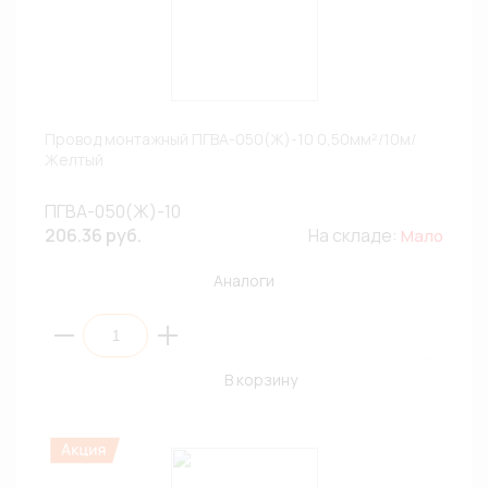
Провод монтажный ПГВА-050(Ж)-10 0,50мм²/10м/
Желтый
ПГВА-050(Ж)-10
206.36 руб.
На складе:
Мало
Аналоги
В корзину