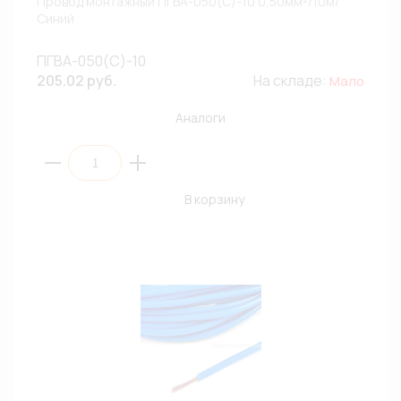
Провод монтажный ПГВА-050(С)-10 0,50мм²/10м/
Синий
ПГВА-050(С)-10
205.02 руб.
На складе:
Мало
Аналоги
В корзину