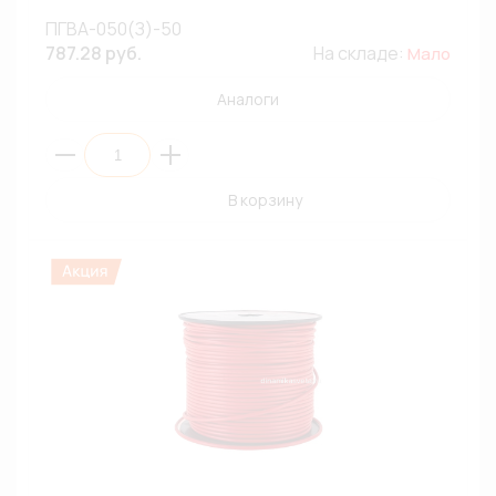
ПГВА-050(З)-50
787.28 руб.
На складе:
Мало
Аналоги
В корзину