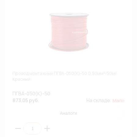
Провод монтажный ПГВА-050(К)-50 0,50мм²/50м/
Красный
ПГВА-050(К)-50
873.05 руб.
На складе:
Мало
Аналоги