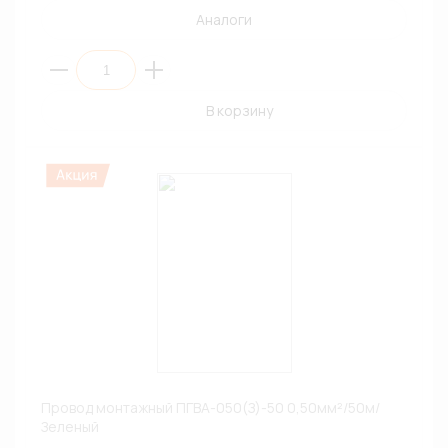
Аналоги
В корзину
Провод монтажный ПГВА-050(З)-50 0,50мм²/50м/
Зеленый