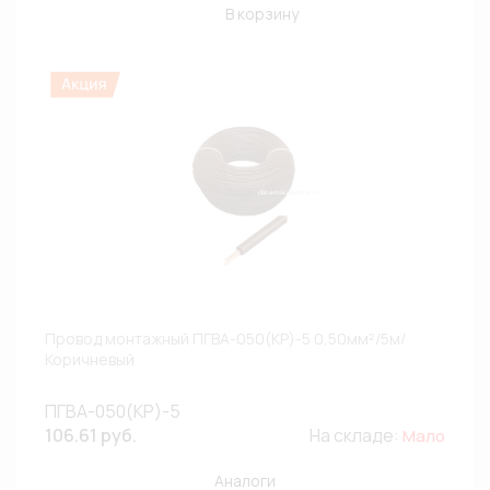
В корзину
Провод монтажный ПГВА-050(КР)-5 0,50мм²/5м/
Коричневый
ПГВА-050(КР)-5
106.61 руб.
На складе:
Мало
Аналоги