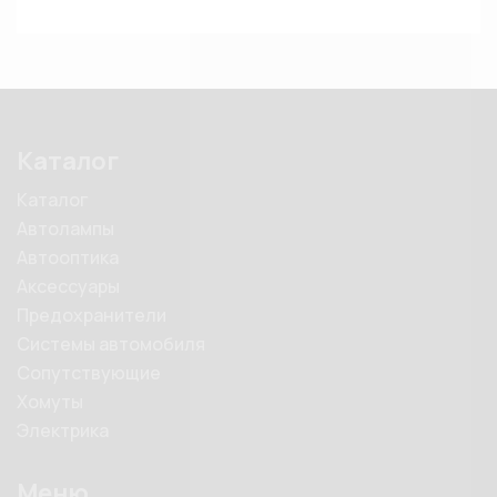
Каталог
Каталог
Автолампы
Автооптика
Аксессуары
Предохранители
Системы автомобиля
Сопутствующие
Хомуты
Электрика
Меню