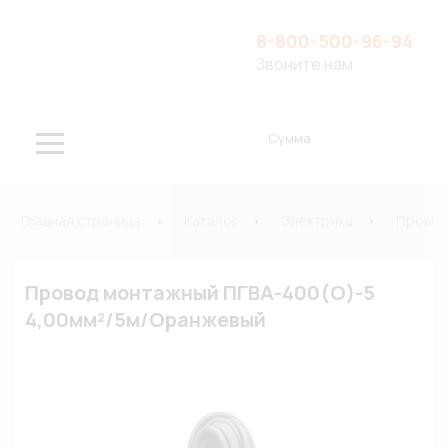
8-800-500-96-94
Звоните нам
Сумма
Главная страница
Каталог
Электрика
Провод
Провод монтажный ПГВА-400(О)-5
4,00мм²/5м/Оранжевый