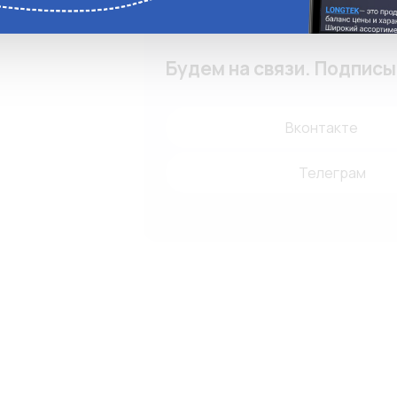
Будем на связи. Подпис
Вконтакте
Телеграм