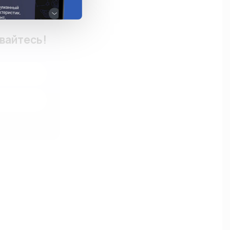
ывайтесь!