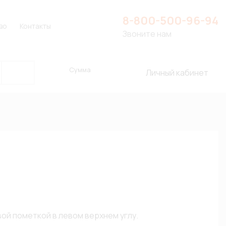
8-800-500-96-94
во
Контакты
Звоните нам
Сумма
Личный кабинет
вой пометкой в левом верхнем углу.