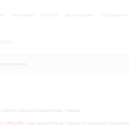
ия
О компании
Новости
Энциклопедия
Сотрудничест
предложения
найти и заказать акционные товары.
ку
«АКЦИЯ»
и вы увидите все товары со скидкой с оранже