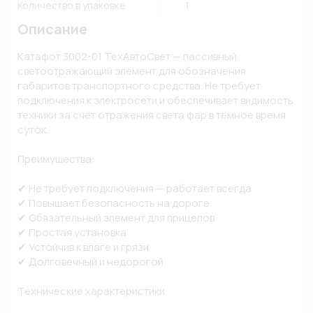
Количество в упаковке
1
Описание
Катафот 3002-01 ТехАвтоСвет — пассивный 
светоотражающий элемент для обозначения 
габаритов транспортного средства. Не требует 
подключения к электросети и обеспечивает видимость 
техники за счёт отражения света фар в тёмное время 
суток.

Преимущества:

✔ Не требует подключения — работает всегда 

✔ Повышает безопасность на дороге 

✔ Обязательный элемент для прицепов 

✔ Простая установка 

✔ Устойчив к влаге и грязи 

✔ Долговечный и недорогой

Технические характеристики:
