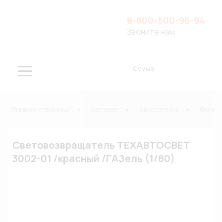
8-800-500-96-94
Звоните нам
Сумма
Главная страница
Каталог
Автооптика
Фонар
Световозвращатель ТЕХАВТОСВЕТ
3002-01 /красный /ГАЗель (1/80)