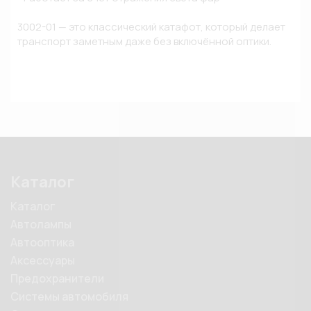
3002-01 — это классический катафот, который делает 
транспорт заметным даже без включённой оптики.
Каталог
Каталог
Автолампы
Автооптика
Аксессуары
Предохранители
Системы автомобиля