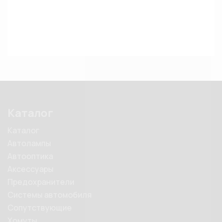
Каталог
Каталог
Автолампы
Автооптика
Аксессуары
Предохранители
Системы автомобиля
Сопутствующие
Хомуты