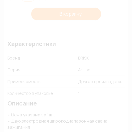
В корзину
Характеристики
Бренд
BRISK
Серия
A-Line
Применяемость
Другое производство
Количество в упаковке
1
Описание
• Цена указана за 1шт. 

• Двухэлектродная широкодиапазонная свеча 
зажигания
