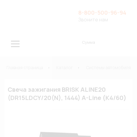
8-800-500-96-94
Звоните нам
Сумма
Главная страница
Каталог
Системы автомобиля
Свеча зажигания BRISK ALINE20
(DR15LDCY/20(N), 1444) A-Line (К4/60)