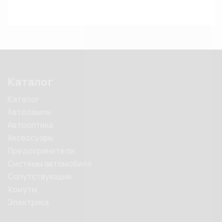
Каталог
Каталог
Автолампы
Автооптика
Аксессуары
Предохранители
Системы автомобиля
Сопутствующие
Хомуты
Электрика