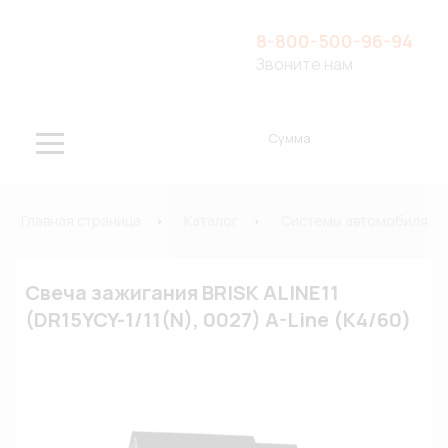
8-800-500-96-94
Звоните нам
Сумма
Главная страница
Каталог
Системы автомобиля
Свеча зажигания BRISK ALINE11
(DR15YCY-1/11(N), 0027) A-Line (К4/60)