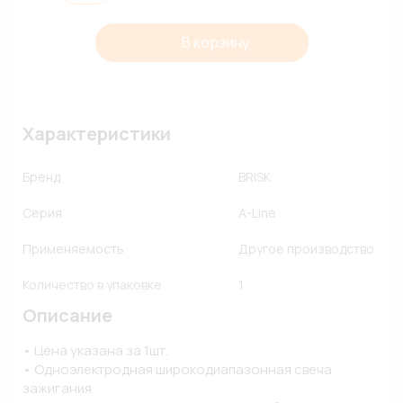
В корзину
Характеристики
Бренд
BRISK
Серия
A-Line
Применяемость
Другое производство
Количество в упаковке
1
Описание
• Цена указана за 1шт. 

• Одноэлектродная широкодиапазонная свеча 
зажигания
