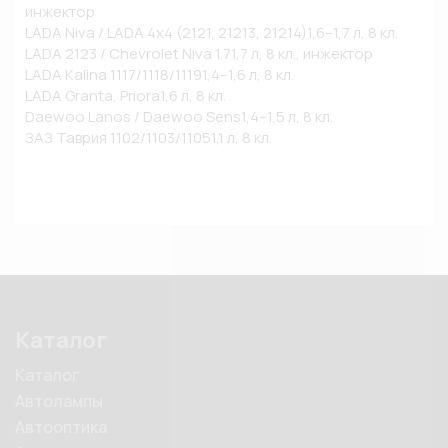
инжектор

LADA Niva / LADA 4x4 (2121, 21213, 21214)1,6–1,7 л, 8 кл.

LADA 2123 / Chevrolet Niva 1.71,7 л, 8 кл., инжектор

LADA Kalina 1117/1118/11191,4–1,6 л, 8 кл.

LADA Granta, Priora1,6 л, 8 кл.

Daewoo Lanos / Daewoo Sens1,4–1,5 л, 8 кл.

Каталог
Каталог
Автолампы
Автооптика