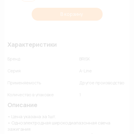
В корзину
Характеристики
Бренд
BRISK
Серия
A-Line
Применяемость
Другое производство
Количество в упаковке
1
Описание
• Цена указана за 1шт. 

• Одноэлектродная широкодиапазонная свеча 
зажигания
