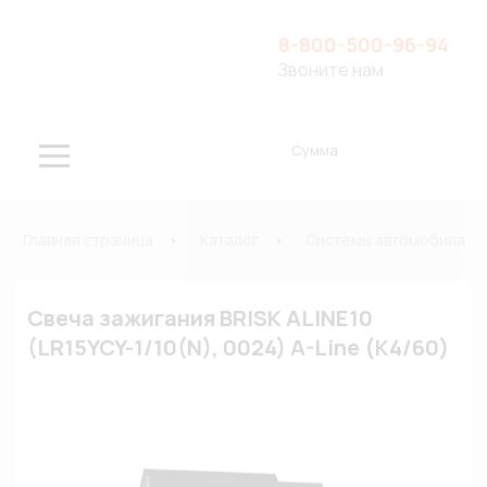
8-800-500-96-94
Звоните нам
Сумма
Главная страница
Каталог
Системы автомобиля
Свеча зажигания BRISK ALINE10
(LR15YCY-1/10(N), 0024) A-Line (К4/60)