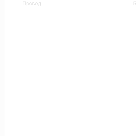
Провод
Б