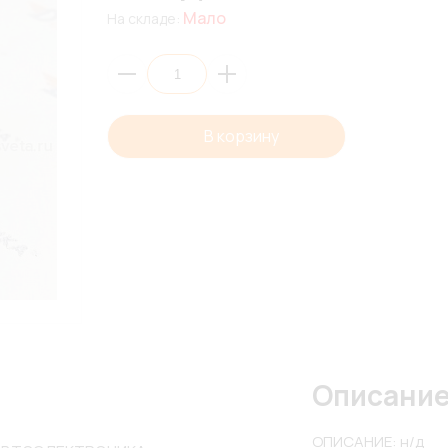
Мало
На складе:
В корзину
Описани
ОПИСАНИЕ: н/д
