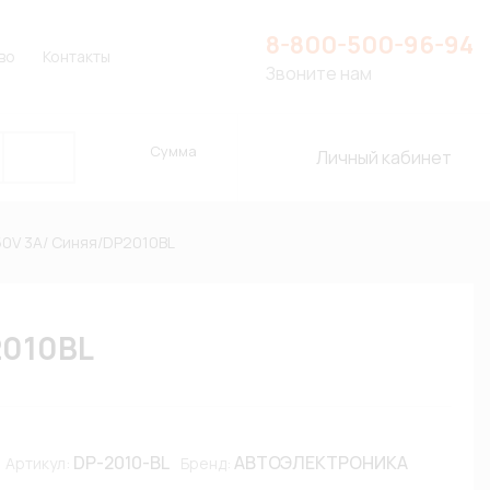
8-800-500-96-94
во
Контакты
Звоните нам
Сумма
Личный кабинет
50V 3A/ Синяя/DP2010BL
2010BL
DP-2010-BL
АВТОЭЛЕКТРОНИКА
Артикул:
Бренд: