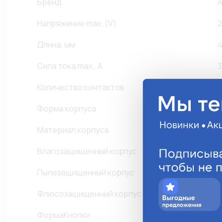
Бренд
Напряжение max. (V)
2
Длина, мм
4
Сила тока max., A
3
Количество контактов
2
Форма корпуса
К
Материал корпуса
П
Влагозащищенный корпус
Пылезащищенный корпус
Флюсозащищенный корпус
ФормаКнопки
К