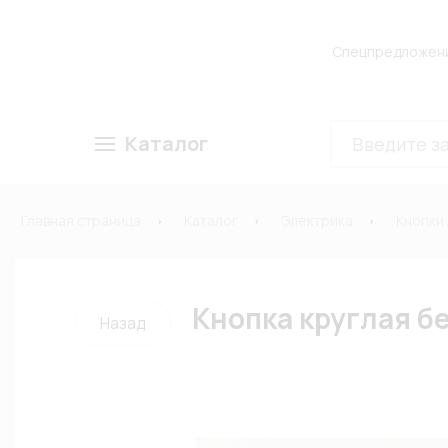
Спецпредложен
Каталог
Главная страница
Каталог
Электрика
Кнопки
Кнопка круглая б
Назад