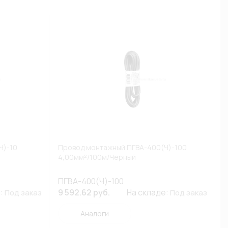
Ч)-10
Провод монтажный ПГВА-400(Ч)-100
4,00мм²/100м/Черный
ПГВА-400(Ч)-100
е:
9 592.62 руб.
На складе:
Под заказ
Под заказ
Аналоги