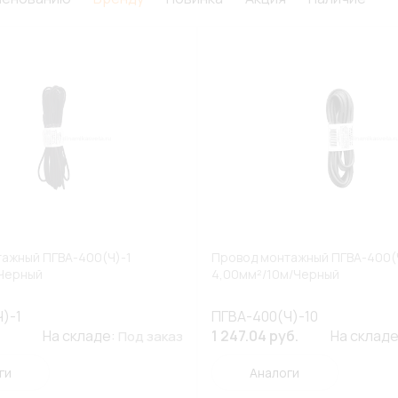
ажный ПГВА-400(Ч)-1
Провод монтажный ПГВА-400(
/Черный
4,00мм²/10м/Черный
)-1
ПГВА-400(Ч)-10
На складе:
1 247.04 руб.
На склад
Под заказ
ги
Аналоги