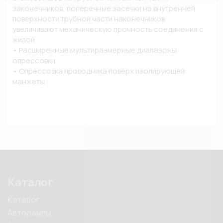
законечников; поперечные засечки на внутренней 
поверхности трубной части наконечников 
увеличивают механическую прочность соединения с 
жилой

• Расширенные мультиразмерные диапазоны 
опрессовки

• Опрессовка проводника поверх изолирующей 
манжеты
Каталог
Каталог
Автолампы