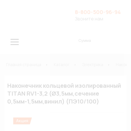
8-800-500-96-94
Звоните нам
Сумма
Главная страница
Каталог
Электрика
Наконе
Наконечник кольцевой изолированный
TITAN RV1-3,2 (Ø3,5мм,сечение
0,5мм-1,5мм,винил) (ПЭ10/100)