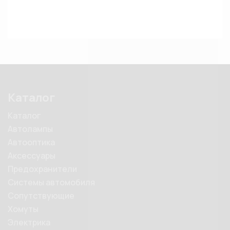
Каталог
Каталог
Автолампы
Автооптика
Аксессуары
Предохранители
Системы автомобиля
Сопутствующие
Хомуты
Электрика