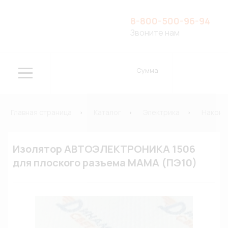
8-800-500-96-94
Звоните нам
Сумма
Главная страница
Каталог
Электрика
Наконе
Изолятор АВТОЭЛЕКТРОНИКА 1506
для плоского разъема МАМА (ПЭ10)