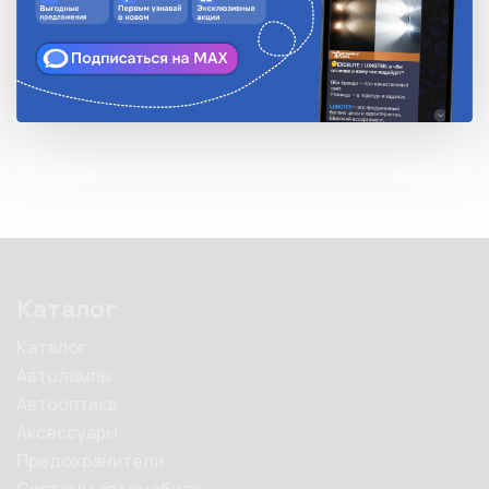
Количество в упаковке
10
Описание
Каталог
Каталог
Автолампы
Автооптика
Аксессуары
Предохранители